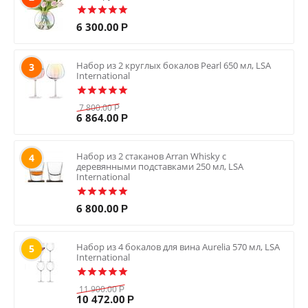
6 300.00
Р
Набор из 2 круглых бокалов Pearl 650 мл, LSA
3
International
7 800.00
Р
6 864.00
Р
Набор из 2 стаканов Arran Whisky с
4
деревянными подставками 250 мл, LSA
International
6 800.00
Р
Набор из 4 бокалов для вина Aurelia 570 мл, LSA
5
International
11 900.00
Р
10 472.00
Р