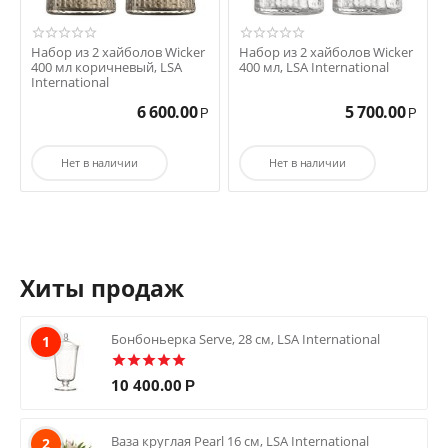
Набор из 2 хайболов Wicker
Набор из 2 хайболов Wicker
400 мл коричневый, LSA
400 мл, LSA International
International
6 600.00
5 700.00
Р
Р
Нет в наличии
Нет в наличии
Хиты продаж
Бонбоньерка Serve, 28 см, LSA International
1
10 400.00
Р
Ваза круглая Pearl 16 см, LSA International
2