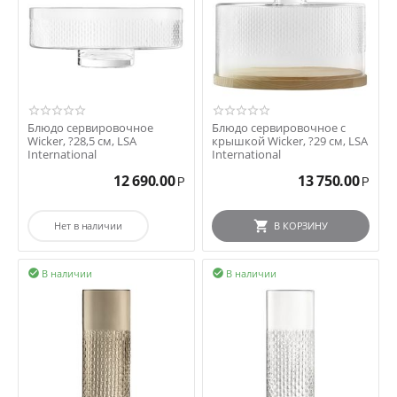
Блюдо сервировочное
Блюдо сервировочное с
Wicker, ?28,5 см, LSA
крышкой Wicker, ?29 см, LSA
International
International
12 690.00
13 750.00
Р
Р
Нет в наличии
В КОРЗИНУ
В наличии
В наличии

