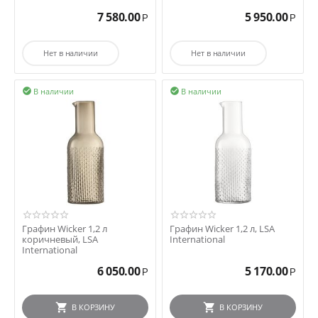
7 580.00
5 950.00
Р
Р
Нет в наличии
Нет в наличии
В наличии
В наличии


Графин Wicker 1,2 л
Графин Wicker 1,2 л, LSA
коричневый, LSA
International
International
6 050.00
5 170.00
Р
Р
В КОРЗИНУ
В КОРЗИНУ