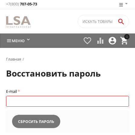
+7(800)
707-05-73

0






МЕНЮ
Главная
/
Восстановить пароль
E-mail
СБРОСИТЬ ПАРОЛЬ