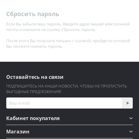
Сбросить пароль
Если Вы забыли ваш пароль, Введите адрес вашей электронной
почты и нажмите на ссылку
Сбросить пароль
.
После этого Вы получите письмо с ссылкой, пройдя по которой
Вы сможете сменить пароль.
Оставайтесь на связи
ПОДПИШИТЕСЬ НА НАШИ НОВОСТИ, ЧТОБЫ НЕ ПРОПУСТИТЬ
ВЫГОДНЫЕ ПРЕДЛОЖЕНИЯ!
Кабинет покупателя
Магазин