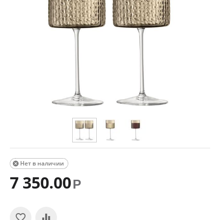
Нет в наличии

7 350.00
Р