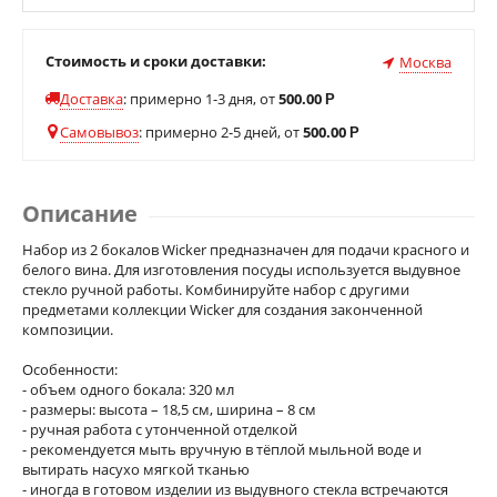
Стоимость и сроки доставки:
Москва
Доставка
:
примерно 1-3 дня, от
500.00
Р
Самовывоз
:
примерно 2-5 дней, от
500.00
Р
Описание
Набор из 2 бокалов Wicker предназначен для подачи красного и
белого вина. Для изготовления посуды используется выдувное
стекло ручной работы. Комбинируйте набор с другими
предметами коллекции Wicker для создания законченной
композиции.
Особенности:
- объем одного бокала: 320 мл
- размеры: высота – 18,5 см, ширина – 8 см
- ручная работа с утонченной отделкой
- рекомендуется мыть вручную в тёплой мыльной воде и
вытирать насухо мягкой тканью
- иногда в готовом изделии из выдувного стекла встречаются