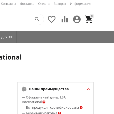
Контакты
Доставка
Оплата
Возврат
Информация
0





ДРУГОЕ
ational
Наши преимущества
— Официальный дилер LSA
International
— Вся продукция сертифицирована
— Бережная упаковка