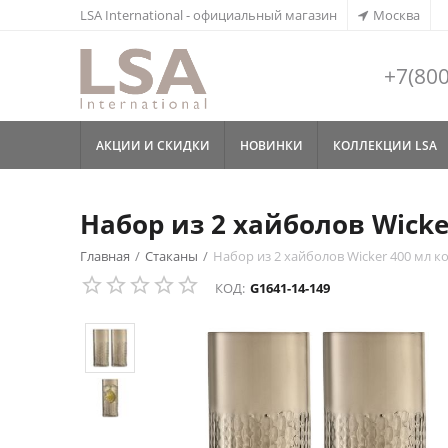
LSA International - официальный магазин
Москва
+7(800
АКЦИИ И СКИДКИ
НОВИНКИ
КОЛЛЕКЦИИ LSA
Набор из 2 хайболов Wicke
Главная
/
Стаканы
/
Набор из 2 хайболов Wicker 400 мл ко
КОД:
G1641-14-149