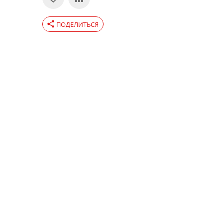
share
ПОДЕЛИТЬСЯ