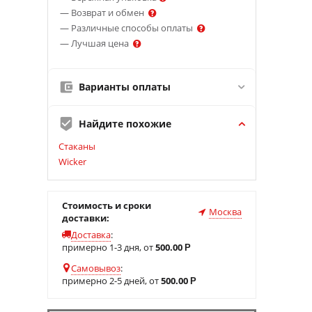
— Возврат и обмен
— Различные способы оплаты
— Лучшая цена
Варианты оплаты
Найдите похожие
Стаканы
Wicker
Стоимость и сроки
Москва
доставки:
Доставка
:
примерно 1-3 дня, от
500.00
Р
Самовывоз
:
примерно 2-5 дней, от
500.00
Р