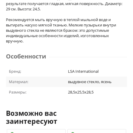
результате получается гладкая, мягкая поверхность. Диаметр:
29 см. Высота: 24,5.
Рекомендуется мыть вручную в теплой мыльной воде и
вытирать насухо мягкой тканью. Мелкие пузырьки внутри
выдувного стекла не являются браком: это допустимые
индивидуальные особенности изделий, изготовленных
вручную.
Особенности
Бренд:
LSA International
Материал:
выдувное стекло, ясень
Размеры:
28,5x25,5x28,5
Возможно вас
заинтересуют