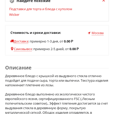
Найдите похожие
Подставки для торта и блюда с куполом
Wicker
Стоимость и сроки доставки:
Москва
Доставка
:
примерно 1-3 дня, от
0.00
Р
Самовывоз
:
примерно 2-5 дней, от
0.00
Р
Описание
Деревянное блюдо с крышкой из выдувного стекла отлично
подойдет для подачи сыра, торта или выпечки. Текстура изделия
напоминает плетение из лозы.
Деревянное блюдо выполнено из экологически чистого
европейского ясеня, сертифицированного FSC (,Лесным
попечительским советом),. Эффект плетения достигается за счет
выдувания стекла в деревянную форму, покрытую
металлической сеткой. Ободок изделия оплавляется, в