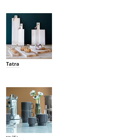
Tatra