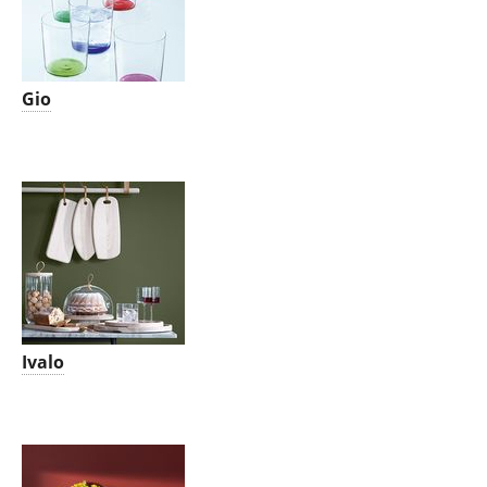
Gio
Ivalo