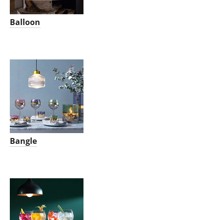
Balloon
Bangle