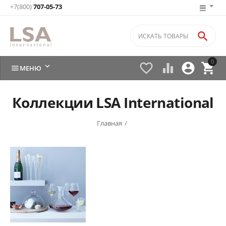
+7(800)
707-05-73

0






МЕНЮ
Коллекции LSA International
Главная
/