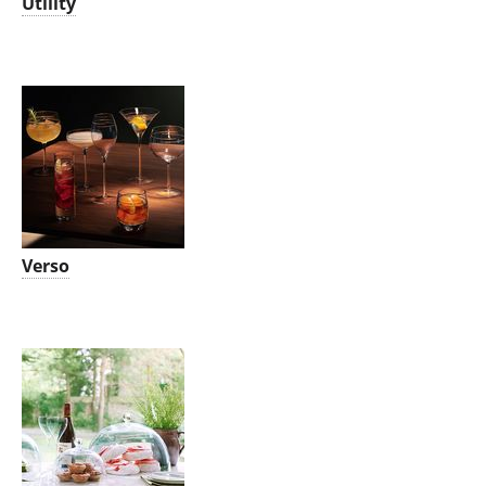
Utility
Verso