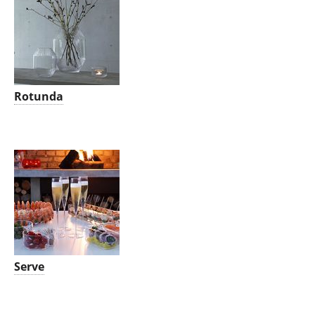
Rotunda
Serve