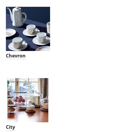
Chevron
City