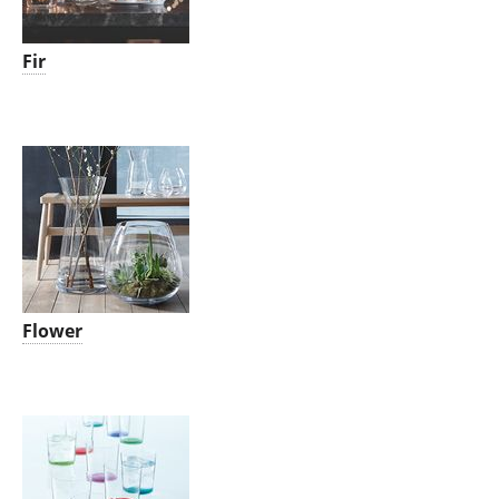
Fir
Flower