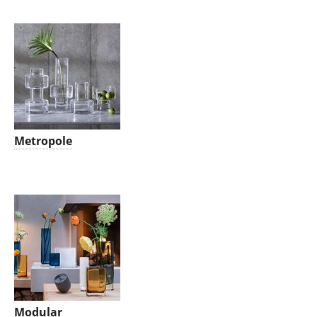
Metropole
Modular