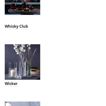
Whisky Club
Wicker