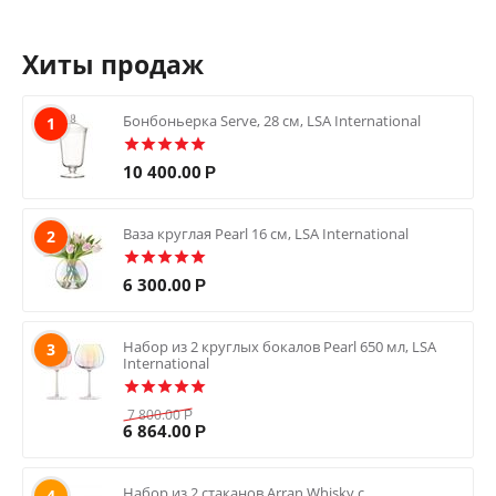
Хиты продаж
Бонбоньерка Serve, 28 см, LSA International
1
10 400.00
Р
Ваза круглая Pearl 16 см, LSA International
2
6 300.00
Р
Набор из 2 круглых бокалов Pearl 650 мл, LSA
3
International
7 800.00
Р
6 864.00
Р
Набор из 2 стаканов Arran Whisky с
4