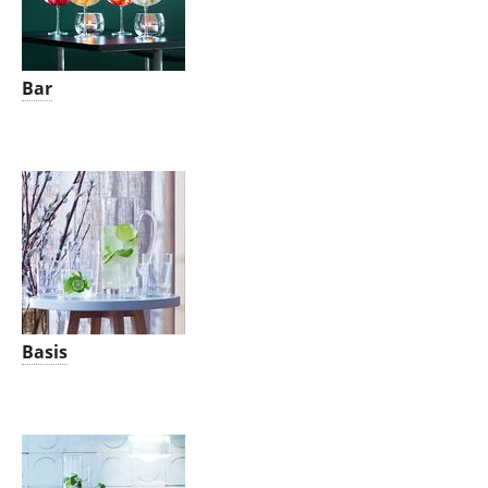
Bar
Basis