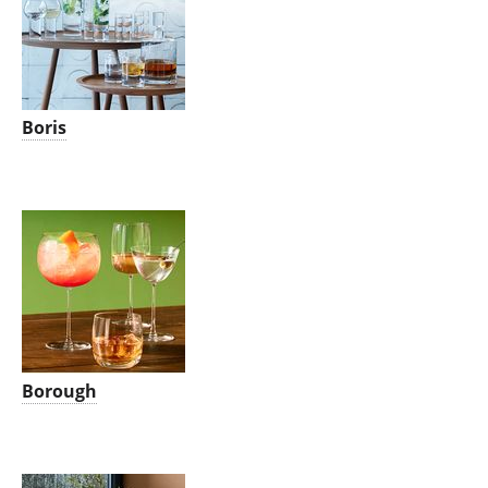
Boris
Borough