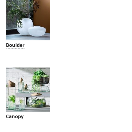
Boulder
Canopy