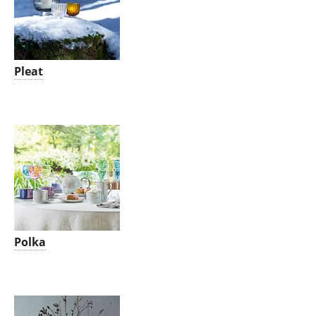
Pleat
Polka