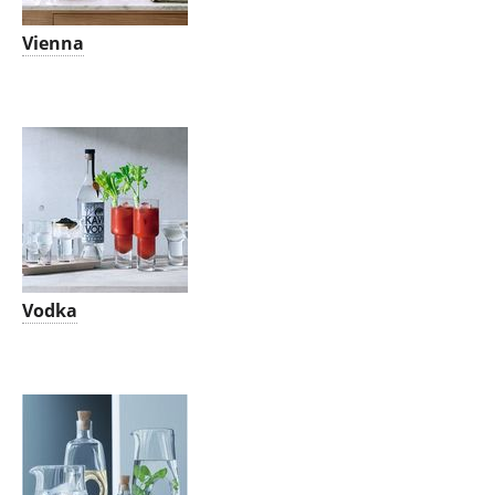
Vienna
Vodka