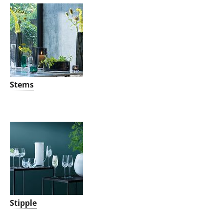
Stems
Stipple