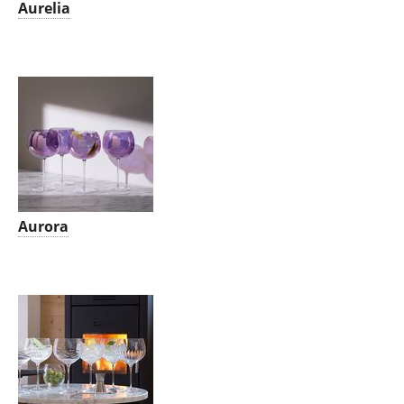
Aurelia
Aurora