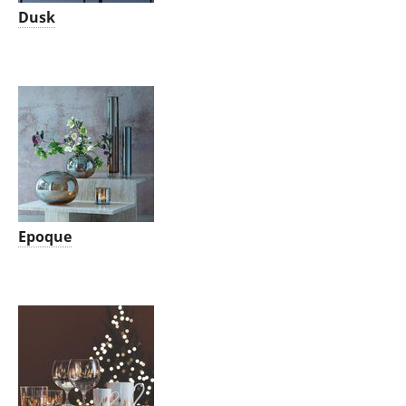
Dusk
Epoque