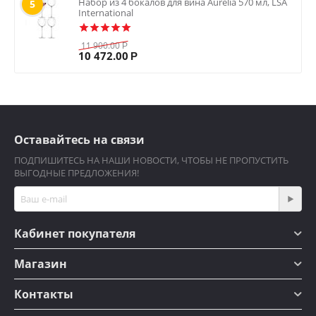
Набор из 4 бокалов для вина Aurelia 570 мл, LSA
5
International
11 900.00
Р
10 472.00
Р
Оставайтесь на связи
ПОДПИШИТЕСЬ НА НАШИ НОВОСТИ, ЧТОБЫ НЕ ПРОПУСТИТЬ
ВЫГОДНЫЕ ПРЕДЛОЖЕНИЯ!
Кабинет покупателя
Магазин
Контакты