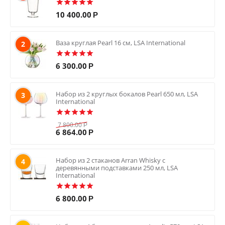
10 400.00
Р
Ваза круглая Pearl 16 см, LSA International
2
6 300.00
Р
Набор из 2 круглых бокалов Pearl 650 мл, LSA
3
International
7 800.00
Р
6 864.00
Р
Набор из 2 стаканов Arran Whisky с
4
деревянными подставками 250 мл, LSA
International
6 800.00
Р