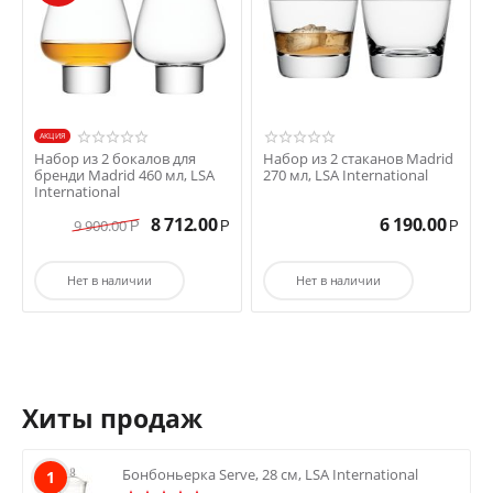
AКЦИЯ
Набор из 2 бокалов для
Набор из 2 стаканов Madrid
бренди Madrid 460 мл, LSA
270 мл, LSA International
International
8 712.00
6 190.00
9 900.00
Р
Р
Р
Нет в наличии
Нет в наличии
Хиты продаж
Бонбоньерка Serve, 28 см, LSA International
1