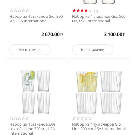
(1)
Набор из 4 стаканов Gio, 390
Набор из 4 стаканов Gio, 560
мл, LSA International
мл, LSA International
2 670.00
3 100.00
Р
Р
Нет в наличии
Нет в наличии
Набор из 4 стаканов для
Набор из 4 тумблеров Gio
сока Gio Line 320 мл, LSA
Line 390 мл, LSA International
International