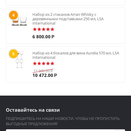
Набор из 2 стаканов Arran Whisky с
4
деревянными подставками 250 мл, LSA
International
6 800.00
Р
Набор из 4 бокалов для вина Aurelia 570 мл, LSA
5
International
11 900.00
Р
10 472.00
Р
Оставайтесь на связи
ПОДПИШИТЕСЬ НА НАШИ НОВОСТИ, ЧТОБЫ НЕ ПРОПУСТИТЬ
ВЫГОДНЫЕ ПРЕДЛОЖЕНИЯ!