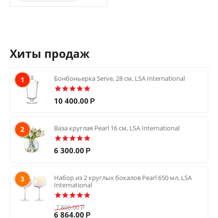
Хиты продаж
Бонбоньерка Serve, 28 см, LSA International
1
10 400.00
Р
Ваза круглая Pearl 16 см, LSA International
2
6 300.00
Р
Набор из 2 круглых бокалов Pearl 650 мл, LSA
3
International
7 800.00
Р
6 864.00
Р