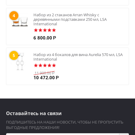
Набор из 2 стаканов Arran Whisky с
4
деревянными подставками 250 мл, LSA
International
6 800.00
Р
Набор из 4 бокалов для вина Aurelia 570 мл, LSA
5
International
11 900.00
Р
10 472.00
Р
Оставайтесь на связи
ПОДПИШИТЕСЬ НА НАШИ НОВОСТИ, ЧТОБЫ НЕ ПРОПУСТИТЬ
ВЫГОДНЫЕ ПРЕДЛОЖЕНИЯ!