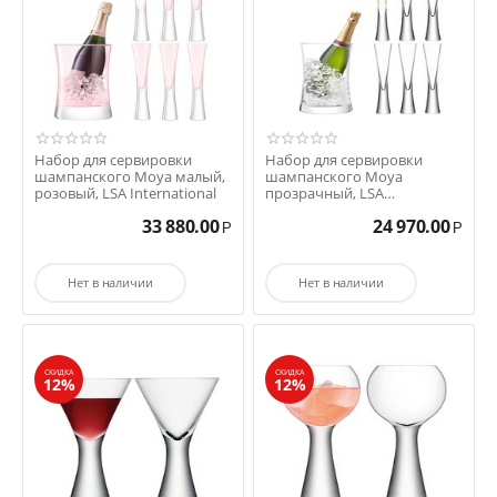
Набор для сервировки
Набор для сервировки
шампанского Moya малый,
шампанского Moya
розовый, LSA International
прозрачный, LSA
International
33 880.00
24 970.00
Р
Р
Нет в наличии
Нет в наличии
СКИДКА
СКИДКА
12%
12%