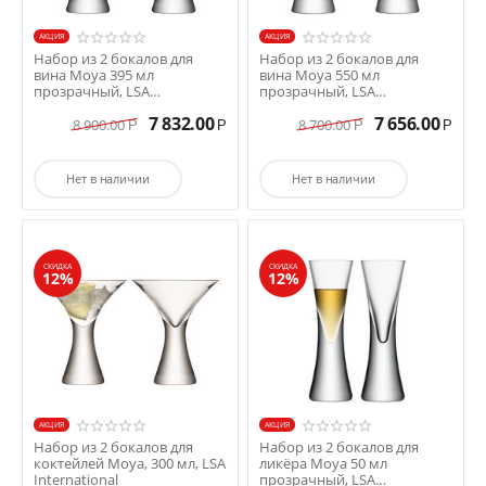
AКЦИЯ
AКЦИЯ
Набор из 2 бокалов для
Набор из 2 бокалов для
вина Moya 395 мл
вина Moya 550 мл
прозрачный, LSA
прозрачный, LSA
International
International
7 832.00
7 656.00
8 900.00
8 700.00
Р
Р
Р
Р
Нет в наличии
Нет в наличии
СКИДКА
СКИДКА
12%
12%
AКЦИЯ
AКЦИЯ
Набор из 2 бокалов для
Набор из 2 бокалов для
коктейлей Moya, 300 мл, LSA
ликёра Moya 50 мл
International
прозрачный, LSA