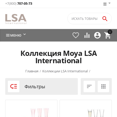
+7(800)
707-05-73

0






МЕНЮ
Коллекция Moya LSA
International
Главная
/
Коллекции LSA International
/

Фильтры

