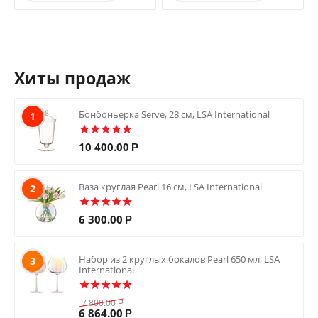
Хиты продаж
Бонбоньерка Serve, 28 см, LSA International
1
10 400.00
Р
Ваза круглая Pearl 16 см, LSA International
2
6 300.00
Р
Набор из 2 круглых бокалов Pearl 650 мл, LSA
3
International
7 800.00
Р
6 864.00
Р