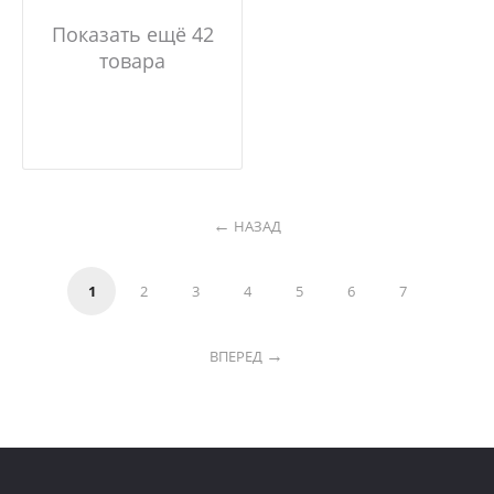
Показать ещё 42
товара
НАЗАД
1
2
3
4
5
6
7
ВПЕРЕД