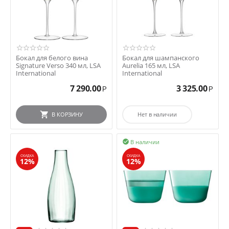
Бокал для белого вина
Бокал для шампанского
Signature Verso 340 мл, LSA
Aurelia 165 мл, LSA
International
International
7 290.00
3 325.00
Р
Р
В КОРЗИНУ
Нет в наличии
В наличии

СКИДКА
СКИДКА
12%
12%