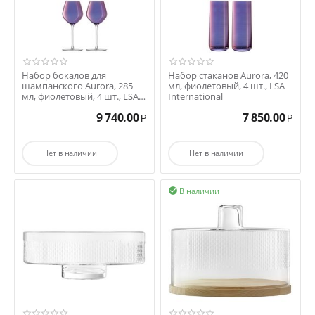
Набор бокалов для
Набор стаканов Aurora, 420
шампанского Aurora, 285
мл, фиолетовый, 4 шт., LSA
мл, фиолетовый, 4 шт., LSA
International
International
9 740.00
7 850.00
Р
Р
Нет в наличии
Нет в наличии
В наличии
