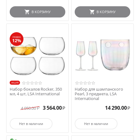
В КОРЗИНУ
В КОРЗИНУ
СКИДКА
12%
AКЦИЯ
Набор бокалов Rocker, 350
Набор для шампанского
мл, 4 шт, LSA International
Pearl, 3 предмета, LSA
International
3 564.00
14 290.00
4 050.00
Р
Р
Р
Нет в наличии
Нет в наличии