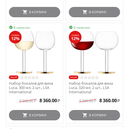
В КОРЗИНУ
В КОРЗИНУ
В наличии
В наличии


СКИДКА
СКИДКА
12%
12%
AКЦИЯ
AКЦИЯ
Набор бокалов для вина
Набор бокалов для вина
Luca, 300 мл, 2 шт., LSA
Luca, 320 мл, 2 шт., LSA
International
International
8 360.00
8 360.00
9 500.00
9 500.00
Р
Р
Р
Р
В КОРЗИНУ
В КОРЗИНУ