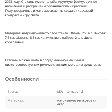
2023 году. Стаканы имеют штабелируемую форму, ручное
напыление и раскрашены органическими красками.
Полупрозрачные и матовые акценты создают красивый
контраст и игру света.
Материал: натриево-известковое стекло. Объем: 260 мл. Высота:
7,5 см. Ширина: 8,5 см. Количество в наборе: 2 шт. Цвет:
коралловый.
Стаканы можно мыть в посудомоечной машине в
низкотемпературном режиме с мягким моющим средством.
Особенности
Бренд:
LSA International
Материал:
натриево-известковое ст
екло