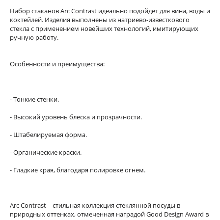
Набор стаканов Arc Contrast идеально подойдет для вина, воды и
коктейлей. Изделия выполнены из натриево-известкового
стекла с применением новейших технологий, имитирующих
ручную работу.
Особенности и преимущества:
- Тонкие стенки.
- Высокий уровень блеска и прозрачности.
- Штабелируемая форма.
- Органические краски.
- Гладкие края, благодаря полировке огнем.
Arc Contrast – стильная коллекция стеклянной посуды в
природных оттенках, отмеченная наградой Good Design Award в