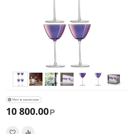
Нет в наличии

10 800.00
Р