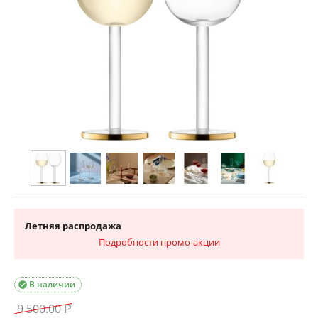
Летняя распродажа
Подробности промо-акции
В наличии

9 500.00
Р