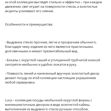
из этой коллекции выглядят стильно и эффектно – при каждом
движении, свет играет на поверхности стекла, а золотистые
акценты усиливают его сияние.
Особенности и преимущества:
- Выдувное стекло прочнее, легче и прозрачнее обычного,
благодаря чему изделия из него являются практичными,
долговечными и имеют презентабельный вид.
- Бокалы с округлой чашей и утолщенной трубчатой ножкой
смотрятся необычно и удобно ложатся в руку.
- Плавность линий и нанесенный вручную золотистый декор
делают посуду из этой коллекции настоящим украшением
любой сервировки.
Luca – коллекция посуды необычной округлой формы с
минималистичным декором в виде золотистой каймы,
выполненная из выдувного стекла ручным способом.