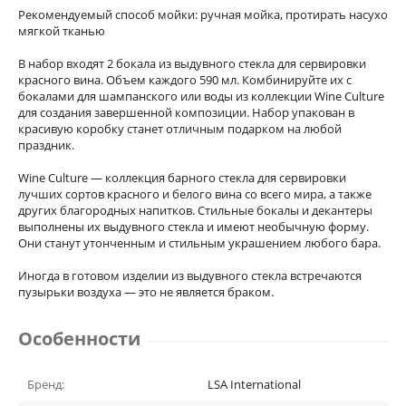
Рекомендуемый способ мойки: ручная мойка, протирать насухо
мягкой тканью
В набор входят 2 бокала из выдувного стекла для сервировки
красного вина. Объем каждого 590 мл. Комбинируйте их с
бокалами для шампанского или воды из коллекции Wine Culture
для создания завершенной композиции. Набор упакован в
красивую коробку станет отличным подарком на любой
праздник.
Wine Culture — коллекция барного стекла для сервировки
лучших сортов красного и белого вина со всего мира, а также
других благородных напитков. Стильные бокалы и декантеры
выполнены их выдувного стекла и имеют необычную форму.
Они станут утонченным и стильным украшением любого бара.
Иногда в готовом изделии из выдувного стекла встречаются
пузырьки воздуха — это не является браком.
Особенности
Бренд:
LSA International