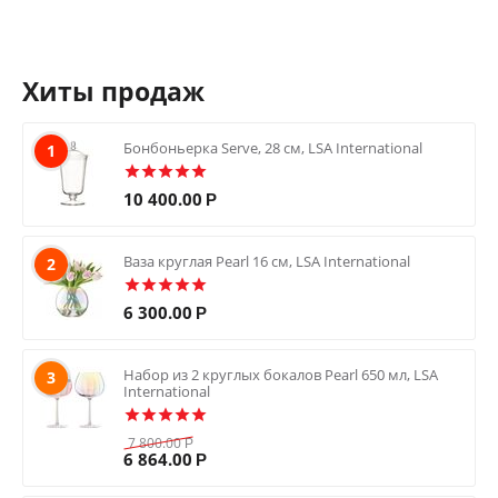
Хиты продаж
Бонбоньерка Serve, 28 см, LSA International
1
10 400.00
Р
Ваза круглая Pearl 16 см, LSA International
2
6 300.00
Р
Набор из 2 круглых бокалов Pearl 650 мл, LSA
3
International
7 800.00
Р
6 864.00
Р