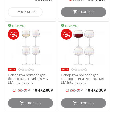
Нет в наличии
В КОРЗИНУ
В наличии
В наличии


СКИДКА
СКИДКА
12%
12%
AКЦИЯ
AКЦИЯ
Набор из 4 бокалов для
Набор из 4 бокалов для
белого вина Pearl 325 мл,
красного вина Pearl 460 мл,
LSA International
LSA International
10 472.00
10 472.00
11 900.00
11 900.00
Р
Р
Р
Р
В КОРЗИНУ
В КОРЗИНУ