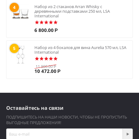
Набор из 2 стаканов Arran Whisky с
4
деревянными подставками 250 мл, LSA
International
6 800.00
Р
Набор из 4 бокалов для вина Aurelia 570 мл, LSA
5
International
11 900.00
Р
10 472.00
Р
Оставайтесь на связи
ПОДПИШИТЕСЬ НА НАШИ НОВОСТИ, ЧТОБЫ НЕ ПРОПУСТИТЬ
ВЫГОДНЫЕ ПРЕДЛОЖЕНИЯ!