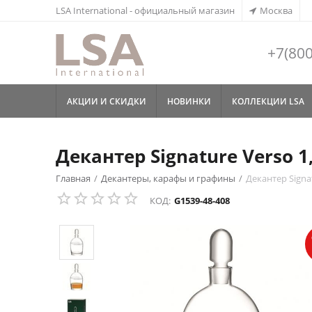
LSA International - официальный магазин
Москва
+7(800
АКЦИИ И СКИДКИ
НОВИНКИ
КОЛЛЕКЦИИ LSA
Декантер Signature Verso 1,
Главная
/
Декантеры, карафы и графины
/
Декантер Signat
СКИДКА
12%
КОД:
G1539-48-408