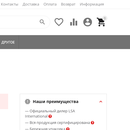
Контакты
Доставка
Оплата
Возврат
Информация
0





ДРУГОЕ
Наши преимущества
— Официальный дилер LSA
International
— Вся продукция сертифицирована
— Бережная упаковка