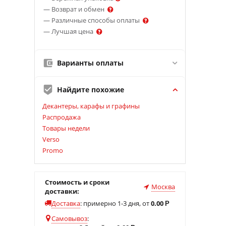
— Возврат и обмен
— Различные способы оплаты
— Лучшая цена
Варианты оплаты
Найдите похожие
Декантеры, карафы и графины
Распродажа
Товары недели
Verso
Promo
Стоимость и сроки
Москва
доставки:
Доставка
:
примерно 1-3 дня, от
0.00
Р
Самовывоз
: