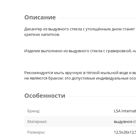
Описание
Декантер из выдувного стекла с утолщённым дном стане
крепких напитков.
Изделие выполнено из выдувного стекла с гравировкой, 
Рекомендуется мыть вручную в тёплой мыльной воде и в
не являются браком: это допустимые индивидуальные осо
Особенности
Бренд:
LSA Internat
Материал:
выдувное с
Размеры:
12,5x26x12,