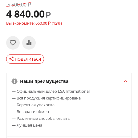
5 500.00
Р
4 840.00
Р
Вы экономите:
660.00
(
12
%)
Р
share
ПОДЕЛИТЬСЯ
Наши преимущества
— Официальный дилер LSA International
— Вся продукция сертифицирована
— Бережная упаковка
— Возврат и обмен
— Различные способы оплаты
— Лучшая цена