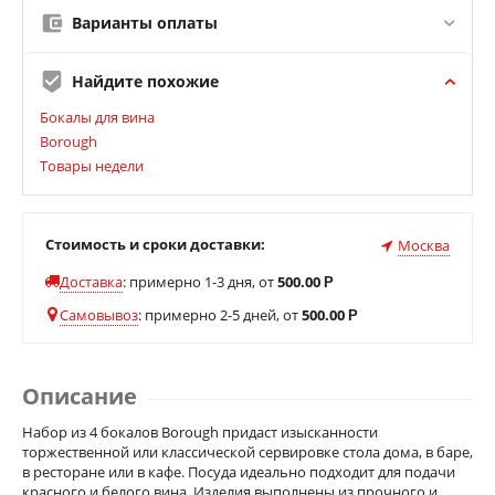
Варианты оплаты
Найдите похожие
Бокалы для вина
Borough
Товары недели
Стоимость и сроки доставки:
Москва
Доставка
:
примерно 1-3 дня, от
500.00
Р
Самовывоз
:
примерно 2-5 дней, от
500.00
Р
Описание
Набор из 4 бокалов Borough придаст изысканности
торжественной или классической сервировке стола дома, в баре,
в ресторане или в кафе. Посуда идеально подходит для подачи
красного и белого вина. Изделия выполнены из прочного и