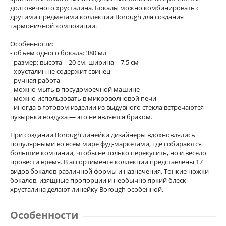
долговечного хрусталина. Бокалы можно комбинировать с
другими предметами коллекции Borough для создания
гармоничной композиции.
Особенности:
- объем одного бокала: 380 мл
- размер: высота – 20 см, ширина – 7,5 см
- хрусталин не содержит свинец
- ручная работа
- можно мыть в посудомоечной машине
- можно использовать в микроволновой печи
- иногда в готовом изделии из выдувного стекла встречаются
пузырьки воздуха — это не является браком.
При создании Borough линейки дизайнеры вдохновлялись
популярными во всем мире фуд-маркетами, где собираются
большие компании, чтобы не только перекусить, но и весело
провести время. В ассортименте коллекции представлены 17
видов бокалов различной формы и назначения. Тонкие ножки
бокалов, изящные пропорции и необычно яркий блеск
хрусталина делают линейку Borough особенной.
Особенности