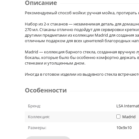
Описание
Рекомендуемый способ мойки: ручная мойка, протирать 
Набор из 2-х стаканов — незаменимая деталь для домашн
270 мл. Стаканы отлично подойдут для сервировки крепки
другими предметами из коллекции Madrid для создания з
отличным подарком для всех ценителей благородных нап
Madrid — коллекция барного стекла, созданная вручную л
бокалы, которые было бы особенно комфортно держать в 
стенками и утолщенным дном.
Иногда в готовом изделии из выдувного стекла встречают
Особенности
Бренд:
LSA Internat
Коллекция:
Madrid
Размеры:
10x9x10