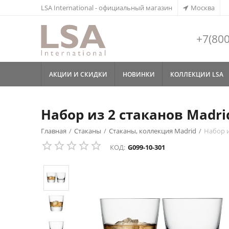
LSA International - официальный магазин
Москва
+7(800
АКЦИИ И СКИДКИ
НОВИНКИ
КОЛЛЕКЦИИ LSA
Набор из 2 стаканов Madrid
Главная
/
Стаканы
/
Стаканы, коллекция Madrid
/
Набор и
КОД:
G099-10-301