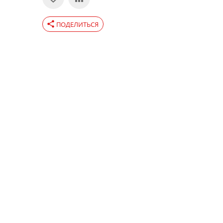
share
ПОДЕЛИТЬСЯ