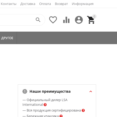
Контакты
Доставка
Оплата
Возврат
Информация
0





ДРУГОЕ
Наши преимущества
— Официальный дилер LSA
International
— Вся продукция сертифицирована
— Бережная упаковка