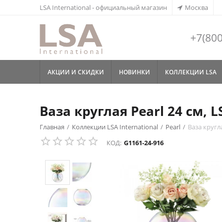
LSA International - официальный магазин
Москва
+7(800
АКЦИИ И СКИДКИ
НОВИНКИ
КОЛЛЕКЦИИ LSA
Ваза круглая Pearl 24 см, L
Главная
/
Коллекции LSA International
/
Pearl
/
Ваза кругла
КОД:
G1161-24-916