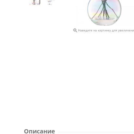

Наведите на картинку для увеличен
Описание