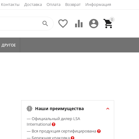
Контакты
Доставка
Оплата
Возврат
Информация
0





ДРУГОЕ
Наши преимущества
— Официальный дилер LSA
International
— Вся продукция сертифицирована
— Бережная упаковка