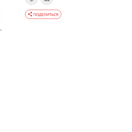
share
ПОДЕЛИТЬСЯ
ия