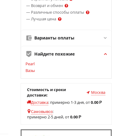
— Возврат и обмен
— Различные способы оплаты
— Лучшая цена
Варианты оплаты
Найдите похожие
Pearl
Вазы
Стоимость и сроки
Москва
доставки:
Доставка
:
примерно 1-3 дня, от
0.00
Р
Самовывоз
:
примерно 2-5 дней, от
0.00
Р