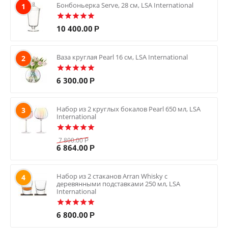
Бонбоньерка Serve, 28 см, LSA International
1
10 400.00
Р
Ваза круглая Pearl 16 см, LSA International
2
6 300.00
Р
Набор из 2 круглых бокалов Pearl 650 мл, LSA
3
International
7 800.00
Р
6 864.00
Р
Набор из 2 стаканов Arran Whisky с
4
деревянными подставками 250 мл, LSA
International
6 800.00
Р