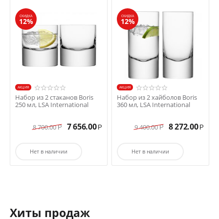
СКИДКА
СКИДКА
12%
12%
AКЦИЯ
AКЦИЯ
Набор из 2 стаканов Boris
Набор из 2 хайболов Boris
250 мл, LSA International
360 мл, LSA International
7 656.00
8 272.00
8 700.00
9 400.00
Р
Р
Р
Р
Нет в наличии
Нет в наличии
Хиты продаж