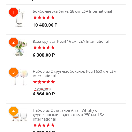
Бонбоньерка Serve, 28 см, LSA International
1
10 400.00
Р
Ваза круглая Pearl 16 см, LSA International
2
6 300.00
Р
Набор из 2 круглых бокалов Pearl 650 мл, LSA
3
International
7 800.00
Р
6 864.00
Р
Набор из 2 стаканов Arran Whisky с
4
деревянными подставками 250 мл, LSA
International