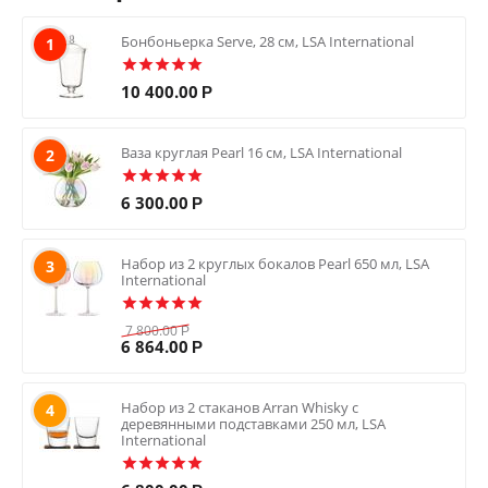
Бонбоньерка Serve, 28 см, LSA International
1
10 400.00
Р
Ваза круглая Pearl 16 см, LSA International
2
6 300.00
Р
Набор из 2 круглых бокалов Pearl 650 мл, LSA
3
International
7 800.00
Р
6 864.00
Р
Набор из 2 стаканов Arran Whisky с
4
деревянными подставками 250 мл, LSA
International