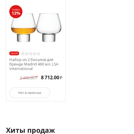
СКИДКА
12%
AКЦИЯ
Набор из 2 бокалов для
бренди Madrid 460 мл, LSA
International
8 712.00
9 900.00
Р
Р
Нет в наличии
Хиты продаж