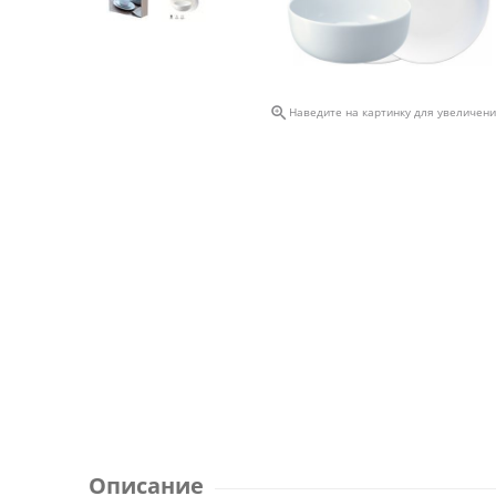

Наведите на картинку для увеличен
Описание