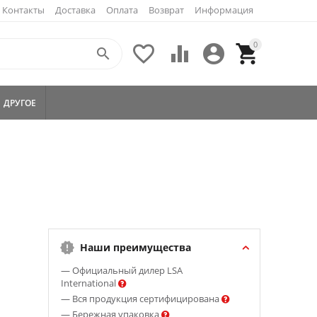
Контакты
Доставка
Оплата
Возврат
Информация
0





ДРУГОЕ
Наши преимущества
— Официальный дилер LSA
International
— Вся продукция сертифицирована
— Бережная упаковка