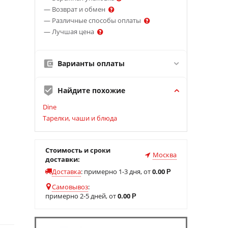
— Возврат и обмен
— Различные способы оплаты
— Лучшая цена
Варианты оплаты
Найдите похожие
Dine
Тарелки, чаши и блюда
Стоимость и сроки
Москва
доставки:
Доставка
:
примерно 1-3 дня, от
0.00
Р
Самовывоз
:
примерно 2-5 дней, от
0.00
Р