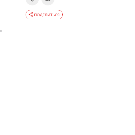
share
ПОДЕЛИТЬСЯ
ия