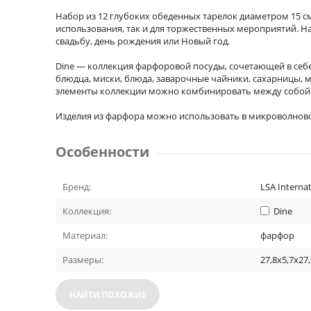
Набор из 12 глубоких обеденных тарелок диаметром 15 см,
использования, так и для торжественных мероприятий. Н
свадьбу, день рождения или Новый год.
Dine — коллекция фарфоровой посуды, сочетающей в себе
блюдца, миски, блюда, заварочные чайники, сахарницы, 
элементы коллекции можно комбинировать между собой в
Изделия из фарфора можно использовать в микроволнов
Особенности
Бренд:
LSA Internat
Коллекция:
Dine
Материал:
фарфор
Размеры:
27,8x5,7x27,
НАЙТИ ПОХОЖИЕ