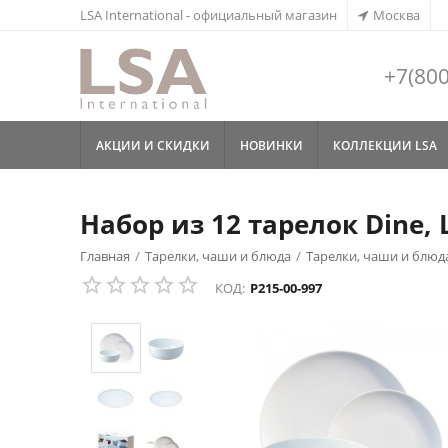
LSA International - официальный магазин
Москва
+7(800
АКЦИИ И СКИДКИ
НОВИНКИ
КОЛЛЕКЦИИ LSA
Набор из 12 тарелок Dine, L
Главная
/
Тарелки, чаши и блюда
/
Тарелки, чаши и блюда
КОД:
P215-00-997