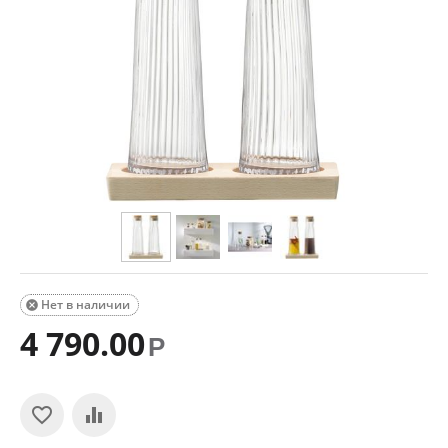
Нет в наличии

4 790.00
Р