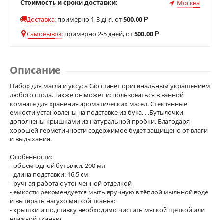
Стоимость и сроки доставки:
Москва
Доставка
:
примерно 1-3 дня, от
500.00
Р
Самовывоз
:
примерно 2-5 дней, от
500.00
Р
Описание
Набор для масла и уксуса Gio станет оригинальным украшением
любого стола. Также он может использоваться в ванной
комнате для хранения ароматических масел. Стеклянные
емкости установлены на подставке из бука. , ,Бутылочки
дополнены крышками из натуральной пробки. Благодаря
хорошей герметичности содержимое будет защищено от влаги
и выдыхания.
Особенности:
- объем одной бутылки: 200 мл
- длина подставки: 16,5 см
- ручная работа с утонченной отделкой
- емкости рекомендуется мыть вручную в тёплой мыльной воде
и вытирать насухо мягкой тканью
- крышки и подставку необходимо чистить мягкой щеткой или
влажной тканью