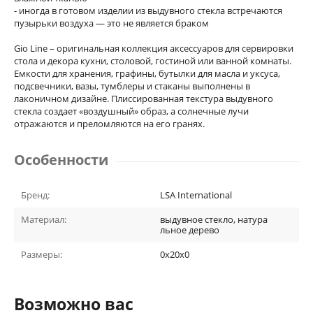
- иногда в готовом изделии из выдувного стекла встречаются
пузырьки воздуха — это не является браком
Gio Line – оригинальная коллекция аксессуаров для сервировки
стола и декора кухни, столовой, гостиной или ванной комнаты.
Емкости для хранения, графины, бутылки для масла и уксуса,
подсвечники, вазы, тумблеры и стаканы выполнены в
лаконичном дизайне. Плиссированная текстура выдувного
стекла создает «воздушный» образ, а солнечные лучи
отражаются и преломляются на его гранях.
Особенности
Бренд:
LSA International
Материал:
выдувное стекло, натура
льное дерево
Размеры:
0x20x0
Возможно вас