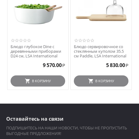
Блюдо глубокое Dine с
Блюдо сервировочное со
деревянными приборами
стеклянным куполом 35.5
D24 см, LSA International
см Paddle, LSA International
9 570.00
5 830.00
Р
Р
В КОРЗИНУ
В КОРЗИНУ
Оставайтесь на связи
ПОДПИШИТЕСЬ НА НАШИ НОВОСТИ, ЧТОБЫ НЕ ПРОПУСТИТЬ
ВЫГОДНЫЕ ПРЕДЛОЖЕНИЯ!