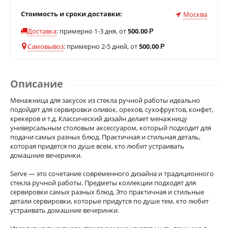
Стоимость и сроки доставки:
Москва
Доставка
:
примерно 1-3 дня, от
500.00
Р
Самовывоз
:
примерно 2-5 дней, от
500.00
Р
Описание
Менажница для закусок из стекла ручной работы идеально
подойдет для сервировки оливок, орехов, сухофруктов, конфет,
крекеров и т.д. Классический дизайн делает менажницу
универсальным столовым аксессуаром, который подходит для
подачи самых разных блюд. Практичная и стильная деталь,
которая придется по душе всем, кто любит устраивать
домашние вечеринки.
Serve — это сочетание современного дизайна и традиционного
стекла ручной работы. Предметы коллекции подходят для
сервировки самых разных блюд. Это практичная и стильные
детали сервировки, которые придутся по душе тем, кто любит
устраивать домашние вечеринки.