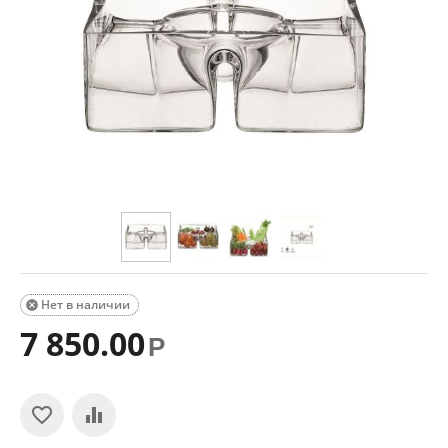
Нет в наличии

7 850.00
Р