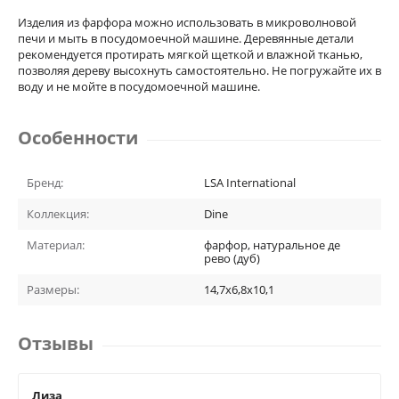
Изделия из фарфора можно использовать в микроволновой
печи и мыть в посудомоечной машине. Деревянные детали
рекомендуется протирать мягкой щеткой и влажной тканью,
позволяя дереву высохнуть самостоятельно. Не погружайте их в
воду и не мойте в посудомоечной машине.
Особенности
Бренд:
LSA International
Коллекция:
Dine
Материал:
фарфор, натуральное де
рево (дуб)
Размеры:
14,7x6,8x10,1
Отзывы
Лиза