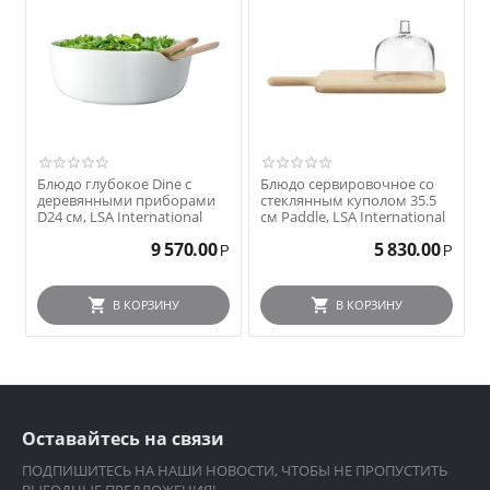
Блюдо глубокое Dine с
Блюдо сервировочное со
деревянными приборами
стеклянным куполом 35.5
D24 см, LSA International
см Paddle, LSA International
9 570.00
5 830.00
Р
Р
В КОРЗИНУ
В КОРЗИНУ
Оставайтесь на связи
ПОДПИШИТЕСЬ НА НАШИ НОВОСТИ, ЧТОБЫ НЕ ПРОПУСТИТЬ