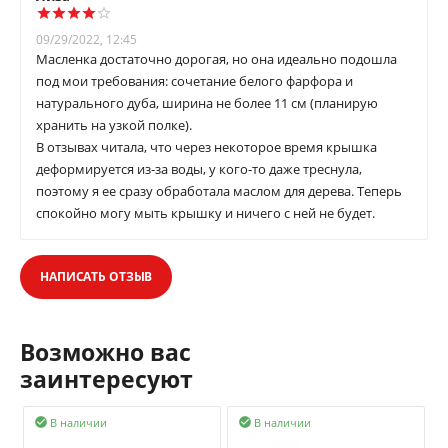
09/29/2022, 12:45
Масленка достаточно дорогая, но она идеально подошла
под мои требования: сочетание белого фарфора и
натурального дуба, ширина не более 11 см (планирую
хранить на узкой полке).
В отзывах читала, что через некоторое время крышка
деформируется из-за воды, у кого-то даже треснула,
поэтому я ее сразу обработала маслом для дерева. Теперь
спокойно могу мыть крышку и ничего с ней не будет.
НАПИСАТЬ ОТЗЫВ
Возможно вас
заинтересуют
В наличии
В наличии

