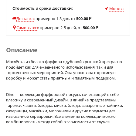
Стоимость и сроки доставки:
Москва
Доставка
:
примерно 1-3 дня, от
500.00
Р
Самовывоз
:
примерно 2-5 дней, от
500.00
Р
Описание
Маслёнка из белого фарфора с дубовой крышкой прекрасно
подойдет как для ежедневного использования, так и для
торжественных мероприятий. Она упакована в красивую
коробку и может стать приятным и памятным подарком.
Dine — коллекция фарфоровой посуды, сочетающей в себе
классику и современный дизайн. В линейке представлены
тарелки, чашки, блюдца, миски, блюда, заварочные чайники,
сахарницы, маслёнки, молочники и другие предметы для
изысканной сервировки. Все элементы коллекции можно
комбинировать между собой в зависимости от случая.