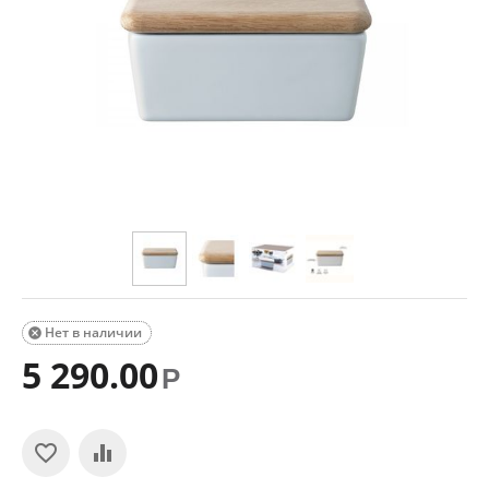
Нет в наличии

5 290.00
Р