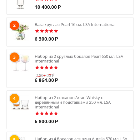
10 400.00
Р
Ваза круглая Pearl 16 см, LSA International
2
6 300.00
Р
Набор из 2 круглых бокалов Pearl 650 мл, LSA
3
International
7 800.00
Р
6 864.00
Р
Набор из 2 стаканов Arran Whisky с
4
деревянными подставками 250 мл, LSA
International
6 800.00
Р
Набор из 4 бокалов для вина Aurelia 570 мл, LSA
5