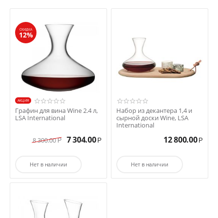
СКИДКА
12%
AКЦИЯ
Графин для вина Wine 2.4 л,
Набор из декантера 1,4 и
LSA International
сырной доски Wine, LSA
International
7 304.00
12 800.00
8 300.00
Р
Р
Р
Нет в наличии
Нет в наличии