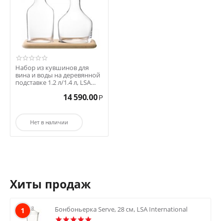
Набор из кувшинов для
вина и воды на деревянной
подставке 1.2 л/1.4 л, LSA
International
14 590.00
Р
Нет в наличии
Хиты продаж
Бонбоньерка Serve, 28 см, LSA International
1